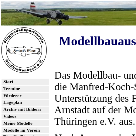
Modellbauaus
Das Modellbau- un
Start
die Manfred-Koch-S
Termine
Unterstützung des 
Förderer
Lageplan
Arnstadt auf der M
Archiv mit Bildern
Videos
Thüringen e.V. aus.
Meine Modelle
Modelle im Verein