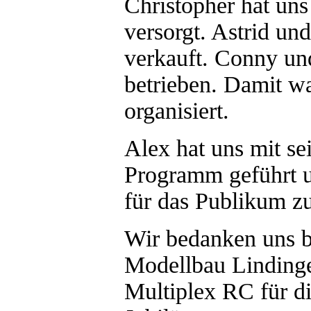
Christopher hat uns
versorgt. Astrid un
verkauft. Conny un
betrieben. Damit wa
organisiert.
Alex hat uns mit se
Programm geführt un
für das Publikum zu
Wir bedanken uns b
Modellbau Lindinge
Multiplex RC für di