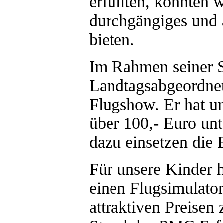
erfüllten, konnten 
durchgängiges und
bieten.
Im Rahmen seiner 
Landtagsabgeordne
Flugshow. Er hat u
über 100,- Euro unt
dazu einsetzen die 
Für unsere Kinder 
einen Flugsimulator
attraktiven Preise