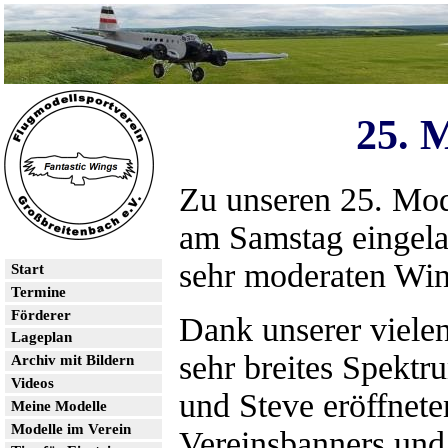
25. 
Zu unseren 25. Mod
am Samstag eingela
sehr moderaten Win
Start
Termine
Förderer
Dank unserer vielen
Lageplan
sehr breites Spektr
Archiv mit Bildern
Videos
und Steve eröffnet
Meine Modelle
Modelle im Verein
Vereinsbanners und