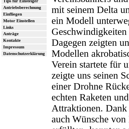
Tips für Einsteiger
mit seinem Delta un
Antriebsberechnung
Einfliegen
ein Modell unterwe
Motor Einstellen
Links
Geschwindigkeiten 
Anträge
Dagegen zeigten un
Kontakte
Impressum
Modellen akrobatis
Datenschutzerklärung
Verein startete für
zeigte uns seinen 
einer Drohne Rück
echten Raketen und
Attraktionen. Dank 
auch Wünsche von 