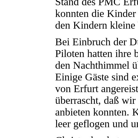
Stand des PMC Erfu
konnten die Kinder
den Kindern kleine 
Bei Einbruch der D
Piloten hatten ihre
den Nachthimmel üb
Einige Gäste sind ex
von Erfurt angereis
überrascht, daß wi
anbieten konnten. 
leer geflogen und 